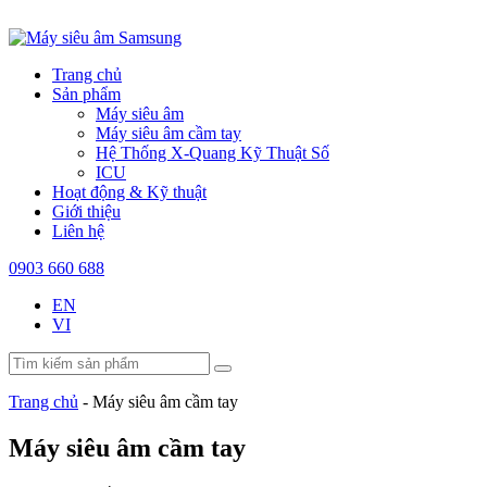
Trang chủ
Sản phẩm
Máy siêu âm
Máy siêu âm cầm tay
Hệ Thống X-Quang Kỹ Thuật Số
ICU
Hoạt động & Kỹ thuật
Giới thiệu
Liên hệ
0903 660 688
EN
VI
Trang chủ
-
Máy siêu âm cầm tay
Máy siêu âm cầm tay