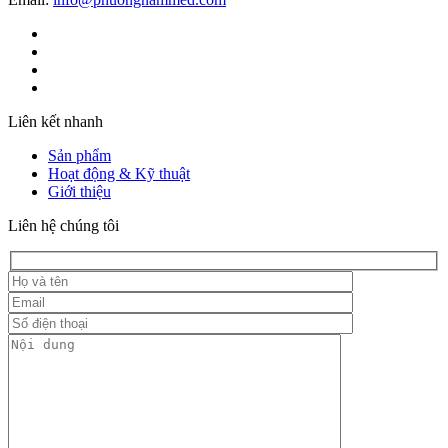
Liên kết nhanh
Sản phẩm
Hoạt động & Kỹ thuật
Giới thiệu
Liên hệ chúng tôi