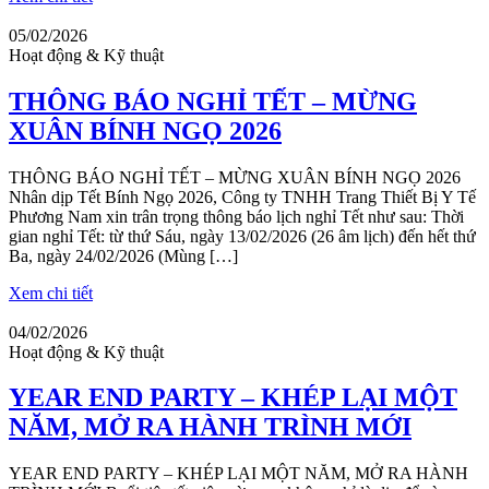
05/02/2026
Hoạt động & Kỹ thuật
THÔNG BÁO NGHỈ TẾT – MỪNG
XUÂN BÍNH NGỌ 2026
THÔNG BÁO NGHỈ TẾT – MỪNG XUÂN BÍNH NGỌ 2026
Nhân dịp Tết Bính Ngọ 2026, Công ty TNHH Trang Thiết Bị Y Tế
Phương Nam xin trân trọng thông báo lịch nghỉ Tết như sau: Thời
gian nghỉ Tết: từ thứ Sáu, ngày 13/02/2026 (26 âm lịch) đến hết thứ
Ba, ngày 24/02/2026 (Mùng […]
Xem chi tiết
04/02/2026
Hoạt động & Kỹ thuật
YEAR END PARTY – KHÉP LẠI MỘT
NĂM, MỞ RA HÀNH TRÌNH MỚI
YEAR END PARTY – KHÉP LẠI MỘT NĂM, MỞ RA HÀNH