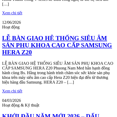
[…]
Xem chi tiết
12/06/2026
Hoạt động
LỄ BÀN GIAO HỆ THỐNG SIÊU ÂM
SẢN PHỤ KHOA CAO CẤP SAMSUNG
HERA Z20
LỄ BÀN GIAO HỆ THỐNG SIÊU ÂM SẢN PHỤ KHOA CAO
CẤP SAMSUNG HERA Z20 Phuong Nam Med hân hạnh đồng
hành cùng Bs. Hằng trong hành trình chăm sóc sức khỏe sản phụ
khoa trên máy siêu âm cao cấp Hera Z20 hiện đại đến từ thương
hiệu hàng đầu Samsung. HERA Z20 – […]
Xem chi tiết
04/03/2026
Hoạt động & Kỹ thuật
KHỞI ĐẦU NĂM MỚI 2026 – DẤU