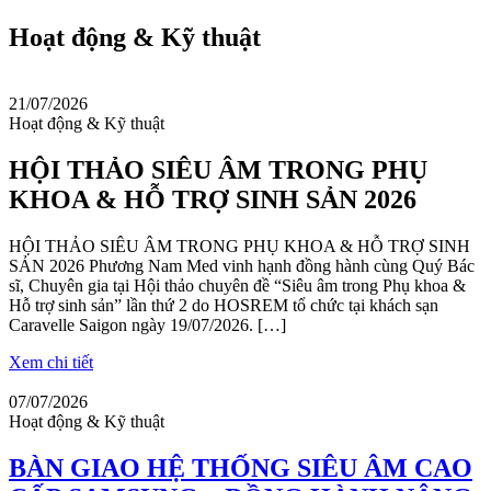
Hoạt động & Kỹ thuật
21/07/2026
Hoạt động & Kỹ thuật
HỘI THẢO SIÊU ÂM TRONG PHỤ
KHOA & HỖ TRỢ SINH SẢN 2026
HỘI THẢO SIÊU ÂM TRONG PHỤ KHOA & HỖ TRỢ SINH
SẢN 2026 Phương Nam Med vinh hạnh đồng hành cùng Quý Bác
sĩ, Chuyên gia tại Hội thảo chuyên đề “Siêu âm trong Phụ khoa &
Hỗ trợ sinh sản” lần thứ 2 do HOSREM tổ chức tại khách sạn
Caravelle Saigon ngày 19/07/2026. […]
Xem chi tiết
07/07/2026
Hoạt động & Kỹ thuật
BÀN GIAO HỆ THỐNG SIÊU ÂM CAO