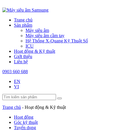
Trang chủ
Sản phẩm
Máy siêu âm
Máy siêu âm cầm tay
Hệ Thống X-Quang Kỹ Thuật Số
ICU
Hoạt động & Kỹ thuật
Giới thiệu
Liên hệ
0903 660 688
EN
VI
Trang chủ
-
Hoạt động & Kỹ thuật
Hoạt động
Góc kỹ thuật
Tuyển dụng