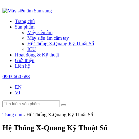
Trang chủ
Sản phẩm
Máy siêu âm
Máy siêu âm cầm tay
Hệ Thống X-Quang Kỹ Thuật Số
ICU
Hoạt động & Kỹ thuật
Giới thiệu
Liên hệ
0903 660 688
EN
VI
Trang chủ
-
Hệ Thống X-Quang Kỹ Thuật Số
Hệ Thống X-Quang Kỹ Thuật Số