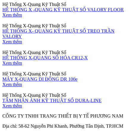
Hệ Thống X-Quang Kỹ Thuật Số
HỆ THỐNG X -QUANG KỸ THUẬT SỐ VALORY FLOOR
Xem thêm
Hệ Thống X-Quang Kỹ Thuật Số
HỆ THỐNG X- QUANG KỸ THUẬT SỐ TREO TRẦN
VALORY
Xem thêm
Hệ Thống X-Quang Kỹ Thuật Số
HỆ THỐNG X-QUANG SỐ HÓA CR12-X
Xem thêm
Hệ Thống X-Quang Kỹ Thuật Số
MÁY X-QUANG DI ĐỘNG DR 100e
Xem thêm
Hệ Thống X-Quang Kỹ Thuật Số
TẤM NHẬN ẢNH KỸ THUẬT SỐ DURA-LINE
Xem thêm
CÔNG TY TNHH TRANG THIẾT BỊ Y TẾ PHƯƠNG NAM
Địa chỉ: 58-62 Nguyễn Phi Khanh, Phường Tân Định, TP.HCM