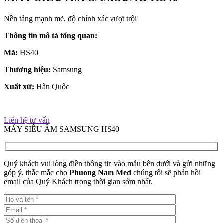
Nền tảng mạnh mẽ, độ chính xác vượt trội
Thông tin mô tả tổng quan:
Mã:
HS40
Thương hiệu:
Samsung
Xuất xứ:
Hàn Quốc
Liên hệ tư vấn
MÁY SIÊU ÂM SAMSUNG HS40
Quý khách vui lòng điền thông tin vào mẫu bên dưới và gửi những
góp ý, thắc mắc cho
Phuong Nam Med
chúng tôi sẽ phản hồi
email của Quý Khách trong thời gian sớm nhất.