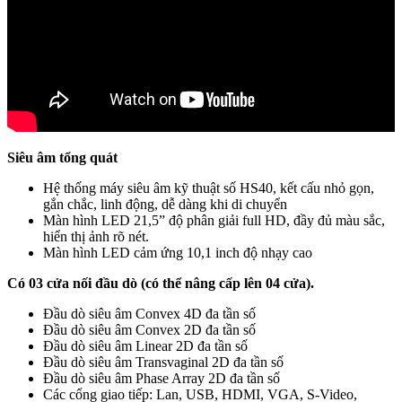
Siêu âm tổng quát
Hệ thống máy siêu âm kỹ thuật số HS40, kết cấu nhỏ gọn,
gắn chắc, linh động, dễ dàng khi di chuyển
Màn hình LED 21,5” độ phân giải full HD, đầy đủ màu sắc,
hiển thị ảnh rõ nét.
Màn hình LED cảm ứng 10,1 inch độ nhạy cao
Có 03 cửa nối đầu dò (có thể nâng cấp lên 04 cửa).
Đầu dò siêu âm Convex 4D đa tần số
Đầu dò siêu âm Convex 2D đa tần số
Đầu dò siêu âm Linear 2D đa tần số
Đầu dò siêu âm Transvaginal 2D đa tần số
Đầu dò siêu âm Phase Array 2D đa tần số
Các cổng giao tiếp: Lan, USB, HDMI, VGA, S-Video,