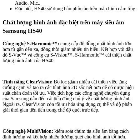
Audio, Mic..
Đặc biệt, HS40 sử dụng bàn phím ảo trên màn hình cảm ứng.
Chất lượng hình ảnh đặc biệt trên máy siêu âm
Samsung HS40
Công nghệ S-Harmonic™:
cung cấp độ đồng nhất hình ảnh lớn
hơn từ gần đến xa, đồng thời giảm nhiễu tín hiệu. Kết hợp với đầu
dò S-Vue™ và công cụ S-Vision™, S-Harmonic™ cải thiện chất
lượng hình ảnh của HS40.
Tính năng ClearVision:
Bộ lọc giảm nhiễu cải thiện việc tăng
cường cạnh và tạo ra các hình ảnh 2D sắc nét hơn để có được hiệu
suất chẩn đoán tối ưu. Việc tích hợp các công nghệ chuyên dụng
của Samsung dẫn đến cải tiến đáng chú ý về chất lượng hình ảnh.
Ngoài ra, ClearVision còn tối ưu hóa ứng dụng cụ thể và độ phân
giải thời gian tiên tiến trong chế độ quét trực tiếp.
Công nghệ MultiVision:
kiểm soát chùm tia siêu âm bằng cách
định hướng và kết hợp nhiều đường quét cho hình ảnh tốt hơn.