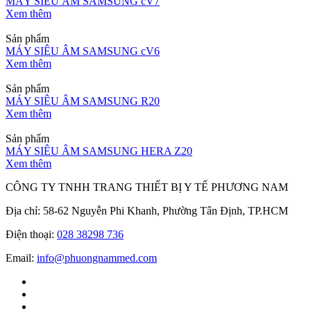
MÁY SIÊU ÂM SAMSUNG cV7
Xem thêm
Sản phẩm
MÁY SIÊU ÂM SAMSUNG cV6
Xem thêm
Sản phẩm
MÁY SIÊU ÂM SAMSUNG R20
Xem thêm
Sản phẩm
MÁY SIÊU ÂM SAMSUNG HERA Z20
Xem thêm
CÔNG TY TNHH TRANG THIẾT BỊ Y TẾ PHƯƠNG NAM
Địa chỉ: 58-62 Nguyễn Phi Khanh, Phường Tân Định, TP.HCM
Điện thoại:
028 38298 736
Email:
info@phuongnammed.com