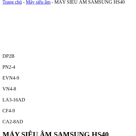
Trang chủ
-
Máy siêu âm
-
MÁY SIÊU ÂM SAMSUNG HS40
DP2B
PN2-4
EVN4-9
VN4-8
LA3-16AD
CF4-9
CA2-8AD
MÁY SIÊU ÂM SAMSUNG HS40