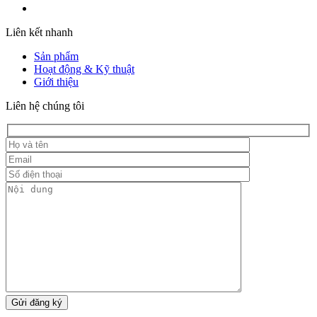
Liên kết nhanh
Sản phẩm
Hoạt động & Kỹ thuật
Giới thiệu
Liên hệ chúng tôi